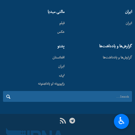
ایران
مالتی میدیا
ایران
فیلم
عکس
گزارش‌ها و یادداشت‌ها
پشتو
گزارش‌ها و یادداشت‌ها
افغانستان
ایران
نړۍ
راپورونه او یاداښتونه
♿︎