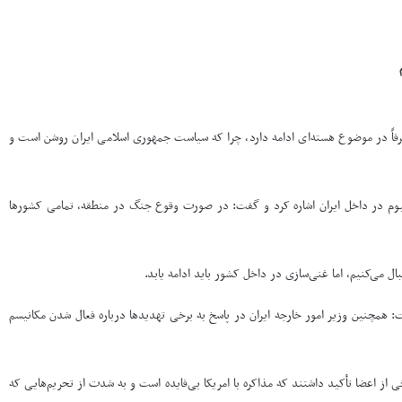
رفاً در موضوع هسته‌ای ادامه دارد، چرا که سیاست جمهوری اسلامی ایران روشن است و
نیوم در داخل ایران اشاره کرد و گفت: در صورت وقوع جنگ در منطقه، تمامی کشورها
ل می‌کنیم، اما غنی‌سازی در داخل کشور باید ادامه یابد.
فت: همچنین وزیر امور خارجه ایران در پاسخ به برخی تهدیدها درباره فعال شدن مکانیسم
ز اعضا تأکید داشتند که مذاکره با امریکا بی‌فایده است و به شدت از تحریم‌هایی که