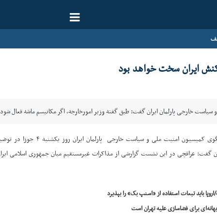
یف
اکنش ایران سخت خواهد بود
و سیاست خارجی پارلمان ایران گفت: طبق گفته وزیر امورخارجه، اگر مکانیسم ماشه فعال ش
به گزارش خبرگزاری ایرنا؛ ابر
ران گفت: عراقچی در این نشست گزارشی از مذاکرات غیرمستقیم میان جمهوری اسلامی ایران 
وپا باید تبعات استفاده از «اسنپ بک» را بپذیرد
 بهانه‌ای برای فضاسازی علیه تهران است