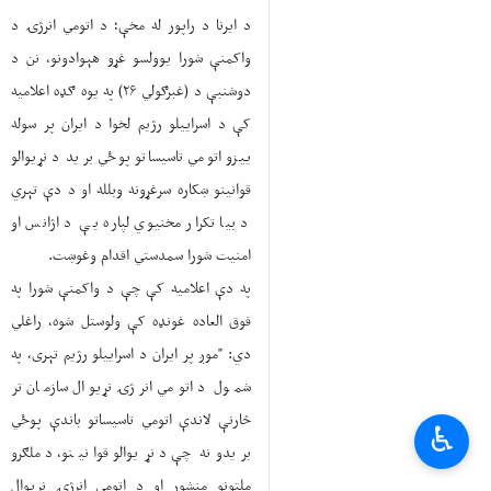
د ایرنا د راپور له مخې؛ د اتومي انرژۍ د
واکمنې شورا یوولسو غړو هېوادونو، نن د
دوشنبې د (غبرګولي ۲۶) په یوه ګډه اعلامیه
کې د اسراییلو رژیم لخوا د ایران پر سوله
ییزو اتومي تاسیساتو پوځي برید د نړیوالو
قوانینو ښکاره سرغړونه وبلله او د دې تېري
د بیا تکرار مخنیوي لپاره یې د اژانس او
امنیت شورا سمدستي اقدام وغوښت.
په دې اعلامیه کې چې د واکمنې شورا په
فوق العاده غونډه کې ولوستل شوه، راغلي
دي: "موږ پر ایران د اسراییلو رژیم تېری، په
شمول د اتومي انرژۍ نړیوال سازمان تر
څارنې لاندې اتومي تاسیساتو باندې پوځي
♿︎
بریدونه چې د نړیوالو قوانینو، د ملګرو
ملتونو منشور او د اتومي انرژۍ نړیوال