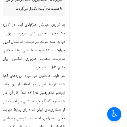
تا هشت ماه آینده تکمیل می‌گردد.
به گزارش خبرنگار خبرگزاری ایرنا در کابل؛
ملا محمد عیسی ثانی سرپرست وزارت
فواید عامه دولت سرپرست افغانستان امروز
چهارشنبه ۱۵ حوت، با علی رضا بیکدلی
سرپرست سفارت جمهوری اسلامی ایران
مقیم کابل دیدار کرد.
دو طرف همچنین در مورد پروژه‌های اجرا
شده توسط ایران در افغانستان و جاده
ابونصر فراهی(میل 78) که قبلاً کار آن آغاز
شده بود گفتگو کردند. ثانی در این دیدار
از همکاری‌های ایران که دارای روابط دیرینه
♿︎
دینی، اجتماعی، اقتصادی، تاریخی و سیاسی
با افغانستان می‌باشد، ابراز قدردانی کرد.