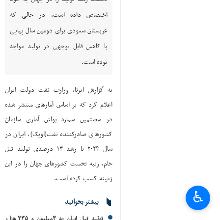
اختصاص داده است، در حالی که
عربستان سعودی برای دومین سال پیاپی
با کاهش قابل توجهی در تولید مواجه
بوده است.
به گزارش ایرنا، وزارت نفت دولت ایران
اعلام کرد که بر اساس آمارهای منتشر شده
در شصتمین شماره بولتن آماری سازمان
کشورهای صادرکننده نفت(اوپک)، ایران در
سال ۲۰۲۴ با رشد ۱۳ درصدی تولید تیل
خام، رتبه نخست کشورهای جهان را در این
زمینه کسب کرده است.
♿︎
بیشتر بخوانید
تولید تیل ایران به ۳میلیون و ۳۳۵ هزار