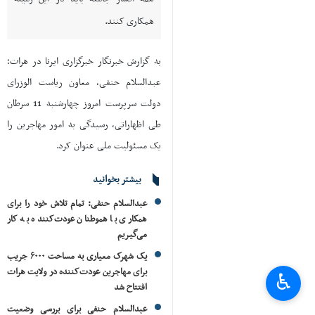
همکاری کنند.
به گزارش خبرنگار خبرگزاری ایرنا در هرات؛
عبدالسلام حنفی، معاون ریاست الوزرای
دولت سرپرست امروز چهارشنبه 11 سرطان
طی اظهاراتی، رسیدگی به امور مهاجرین را
یک مسئولیت ملی عنوان کرد.
بیشتر بخوانید
عبدالسلام حنفی: تمام تلاش خود را برای
همکاری با هموطنان عودت‌کننده به کار
می‌گیریم
یک شهرک معیاری به مساحت ۶۰۰۰ جریب
برای مهاجرین عودت‌کننده در ولایت هرات
♿︎
افتتاح شد
عبدالسلام حنفی برای بررسی وضعیت