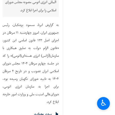
المللی انرژی اتومی مصوبه مجلس شورای
اسلامی را برای اجرا ابلاغ کرد.
به گزارش ایرنا، مسعود پزشکیان، رئیس
جمهوری ایران، امروز چهارشنبه ۱۱ سرطان در
اجرای اصل ۱۲۳ قانون اساسی این کشور،
«قانون الزام دولت به تعلیق همکاری با
سازمان(آژانس) انرژی هسته‌ای(اتومی)» را که
در جلسه چهارم سرطان ۱۴۰۴ مجلس شورای
اسلامی ایران تصویب و در تاریخ ۴ سرطان
۱۴۰۴ به تایید شورای نگهبان رسیده بود،
برای اجرا به سازمان انرژی اتومی،
شورای‌عالی امنیت ملی و وزارت امور خارجه
♿︎
ابلاغ کرد.
بیشتر بخوانید