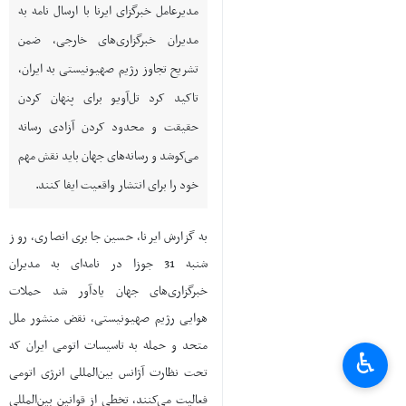
مدیرعامل خبرگزای ایرنا با ارسال نامه به
مدیران خبرگزاری‌های خارجی، ضمن
تشریح تجاوز رژیم صهیونیستی به ایران،
تاکید کرد تل‌آویو برای پنهان کردن
حقیقت و محدود کردن آزادی رسانه‌
می‌کوشد و رسانه‌های جهان باید نقش مهم
خود را برای انتشار واقعیت‌ ایفا کنند.
به گزارش ایرنا، حسین جابری انصاری، روز
شنبه 31 جوزا در نامه‌ای به مدیران
خبرگزاری‌های جهان یادآور شد حملات
هوایی رژیم صهیونیستی، نقض منشور ملل
متحد و حمله به تاسیسات اتومی ایران که
♿︎
تحت نظارت آژانس بین‌المللی انرژی اتومی
فعالیت می‌کنند، تخطی از قوانین بین‌المللی