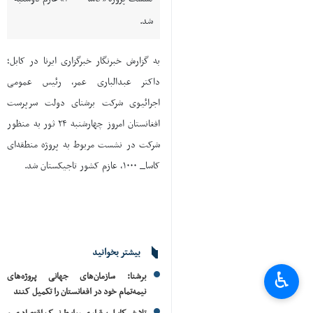
شد.
به گزارش خبرنگار خبرگزاری ایرنا در کابل؛
داکتر عبدالباری عمر، رئیس عمومی
اجرائیوی شرکت برشنای دولت سرپرست
افغانستان امروز چهارشنبه ۲۴ ثور به منظور
شرکت در نشست مربوط به پروژه منطقه‌ای
کاسا_ ۱۰۰۰، عازم کشور تاجیکستان شد.
بیشتر بخوانید
♿︎
برشنا: سازمان‌های جهانی پروژه‌های
نیمه‌تمام خود در افغانستان را تکمیل کنند
تلاش کابل برقراری روابط نیک اقتصادی و