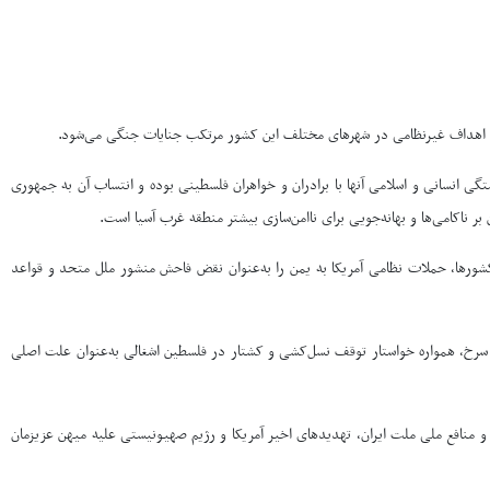
ا و اهداف غیرنظامی در شهرهای مختلف این کشور مرتکب جنایات جنگی می‌شود.
ی انسانی و اسلامی آنها با برادران و خواهران فلسطینی بوده و انتساب آن به جمهوری
 ناکامی‌ها و بهانه‌جویی برای ناامن‌سازی بیشتر منطقه غرب آسیا است.
ورها، حملات نظامی آمریکا به یمن را به‌عنوان نقض فاحش منشور ملل متحد و قواعد
ی سرخ، همواره خواستار توقف نسل‌کشی و کشتار در فلسطین اشغالی به‌عنوان علت اصلی
ت و منافع ملی ملت ایران، تهدیدهای اخیر آمریکا و رژیم صهیونیستی علیه میهن عزیزمان