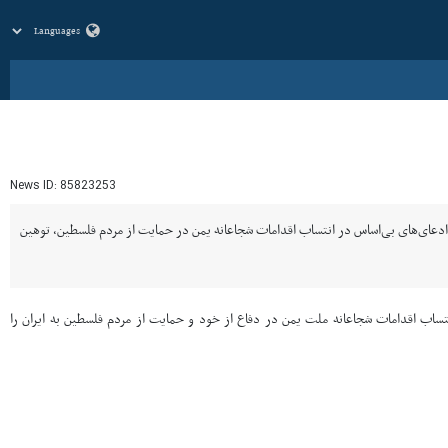
News ID:
85823253
: ادعای‌های بی‌اساس در انتساب اقدامات شجاعانه یمن در حمایت از مردم فلسطین، توهین
 در بیانیه‌ای نوشت: تکرار ادعاهای بی‌اساس در انتساب اقدامات شجاعانه ملت یمن در دفاع از خود و حمایت از مردم فلسطین به ایران را