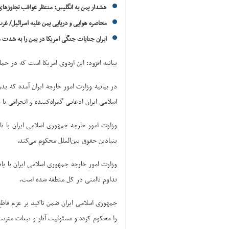
هشدار یمن به انگلیس: منتظر عواقب تجاوزهای
محاصره هوایی و دریایی یمن علیه اسرائیل/ غ
ایران جنایات جنگی امریکا در یمن را به شدت
بیانیه افزود: این اردوی امریکا است که در 
در بیانیه وزارت امور خارجه ایران آمده که ب
اسلامی ایران ادعایی گمراه‌کننده و انحرافی ب
وزارت امور خارجه جمهوری اسلامی ایران با 
بنیادین حقوق بین‌الملل محکوم می‌کند.
وزارت امور خارجه جمهوری اسلامی ایران با ی
تداوم ناامنی در کل منطقه شده است.
جمهوری اسلامی ایران ضمن تاکید بر عزم قاطع ف
را محکوم کرده و مسئولیت آثار و تبعات مترتب