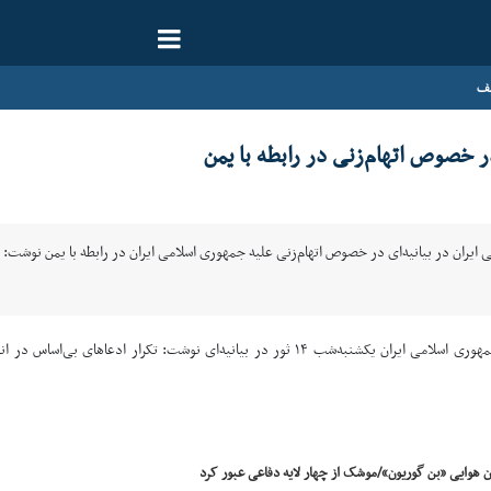
یف
در خصوص اتهام‌زنی در رابطه با یمن
ی ایران در بیانیه‌ای در خصوص اتهام‌زنی علیه جمهوری اسلامی ایران در رابطه با یمن نوشت
به گزارش خبرگزاری ایرنا؛ وزارت امور خارجه جمهوری اسلامی ایران یکشنبه‌شب ۱۴ ثور
ن هوایی «بن گوریون»/موشک از چهار لایه دفاعی عبور کرد