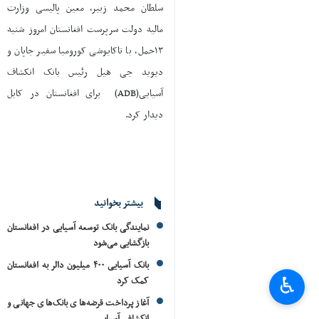
سلطان محمد زبیر‌، معین پالیسی وزارت
مالیه دولت سرپرست افغانستان امروز‌ شنبه
۱۳حمل، با تاکایوشی کورومیا سفیر جاپان و
دیوید جی هیل رئیس بانک انکشاف
آسیایی(ADB) برای افغانستان در کابل
دیدار کرد.
بیشتر بخوانید
نمایندگی‌ بانک توسعه آسیایی در افغانستان
بازگشایی می‌شود
بانک آسیایی ۴۰۰ میلیون دالر به افغانستان
♿︎
کمک کرد
آغاز پرداخت قرضه‌های بانک‌های جهانی و
انکشافی آسیایی