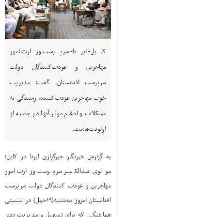
کابل- ایرنا- سرپرست وزارت امور
مهاجرین و عودت‌کنندگان دولت
سرپرست افغانستان، گفت: مدیریت
خوب مهاجرین عودت‌کننده، رسیدگی به
مشکلات و ادغام موثر آنها در جامعه از
اولویت‌هاست.
به گزارش خبرنگار خبرگزاری ایرنا در کابل؛
مولوی عبدالکبیر سرپرست وزارت امور
مهاجرین و عودت کنندگان دولت سرپرست
افغانستان امروز سه‌شنبه(۱۹حمل) در نشستی
هماهنگی که برای تسهیل و مدیریت بهتر