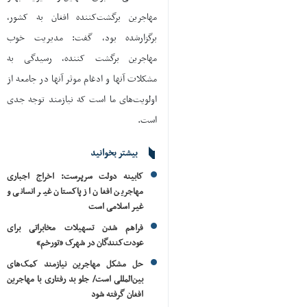
مهاجرین برگشت‌کننده افغان به کشور،
برگزارشده بود، گفت: مدیریت خوب
مهاجرین برگشت کننده، رسیدگی به
مشکلات آنها و ادغام موثر آنها در جامعه از
اولویت‌های ما است که نیازمند توجه جدی
است.
بیشتر بخوانید
کابینه دولت سرپرست: اخراج اجباری
مهاجرین افغان از پاکستان غیر انسانی و
غیر اسلامی است
فراهم شدن تسهیلات مخابراتی برای
عودت‌کنندگان در شهرک «تورخم»
حل مشکل مهاجرین نیازمند کمک‌های
بین‌المللی است/ جلو بد رفتاری با مهاجرین
افغان گرفته شود