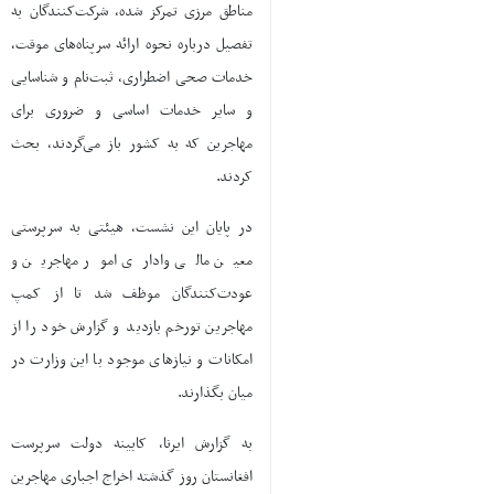
مناطق مرزی تمرکز شده، شرکت‌کنندگان به
تفصیل درباره نحوه ارائه سرپناه‌های موقت،
خدمات صحی اضطراری، ثبت‌نام و شناسایی
و سایر خدمات اساسی و ضروری برای
مهاجرین که به کشور باز می‌گردند، بحث
کردند.
در پایان این نشست، هیئتی به سرپرستی
معین مالی واداری امور مهاجرین و
عودت‌کنندگان موظف شد تا از کمپ
مهاجرین تورخم بازدید و گزارش خود را از
امکانات و نیازهای موجود با این وزارت در
میان بگذارند.
به گزارش ایرنا، کابینه دولت سرپرست
افغانستان روز گذشته اخراج اجباری مهاجرین