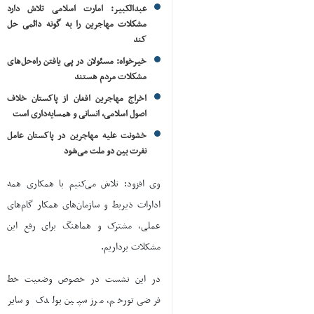
عبدالکبیر: امارت اسلامی تلاش دارد
مشکلات مهاجرین را به گونه دائمی حل
کند
خیرخواه: مسئولان در پی یافتن راه‌حل‌های
مشکلات مردم هستند
اخراج مهاجرین افغان از پاکستان خلاف
اصول اسلامی، انسانی و همسایه‌داری است
خشونت علیه مهاجرین در پاکستان عامل
نفرت بین دو ملت می‌شود
وی افزود: تلاش می‌کنیم با همکاری همه
ادارات ذیربط و سازمان‌های همکار گام‌های
عملی، مشترک و هماهنگ برای رفع این
مشکلات برداریم.
در این نشست در خصوص وضعیت خط
فرضی تورخم، مرز سپین بولدک و سایر