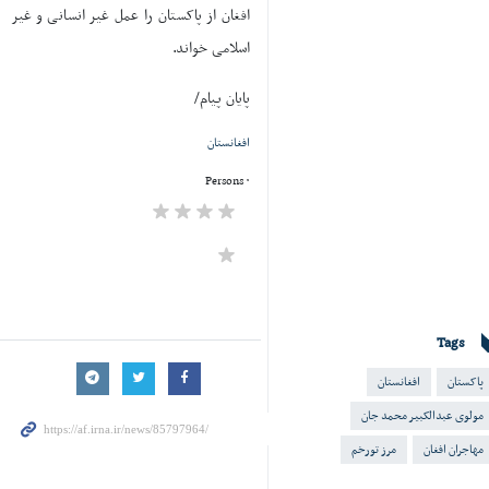
افغان از پاکستان را عمل غیر انسانی و غیر
اسلامی خواند.
پایان پیام/
افغانستان
۰ Persons
Tags
پاکستان
افغانستان
مولوی عبدالکبیر محمد جان
مهاجران افغان
مرز تورخم