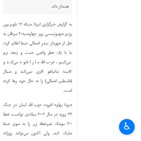
هشدار داد.
به گزارش خبرگزاری ایرنا؛ شبکه ۱۲ تلویزیون
رژیم صهیونیستی روز چهارشنبه۲۰ سرطان به
نقل از شهردار بندر اشغالی حیفا اعلام کرد:
ما با یک خطر واقعی دست و پنجه نرم
می‌کنیم، حزب الله ما را نابود می‌کند و
کابینه نتانیاهو کاری نمی‌کند و شمال
(فلسطین اشغالی) را به حال خود رها کرده
است.
«یونا یهاو» افزود: حزب الله لبنان در جنگ
۳۳ روزه در سال ۲۰۰۶ میلادی توانست فقط
۲۰۰ موشک غیرنقطه زن را به سوی حیفا
♿︎
شلیک کند، ولی اکنون می‌تواند روزانه